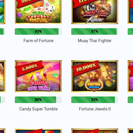
93%
97%
Farm of Fortune
Muay Thai Fighter
88%
93%
Candy Super Tumble
Fortune Jewels II