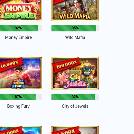
92%
95%
Money Empire
Wild Mafia
87%
92%
Boxing Fury
City of Jewels