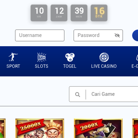
10
12
39
15
HR
JAM
MEN
DTK
SPORT
SLOTS
TOGEL
LIVE CASINO
E-