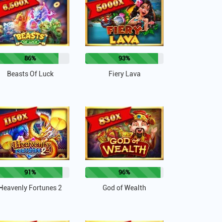
86%
93%
Beasts Of Luck
Fiery Lava
91%
96%
Heavenly Fortunes 2
God of Wealth