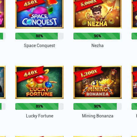
88%
96%
Space Conquest
Nezha
89%
90%
Lucky Fortune
Mining Bonanza