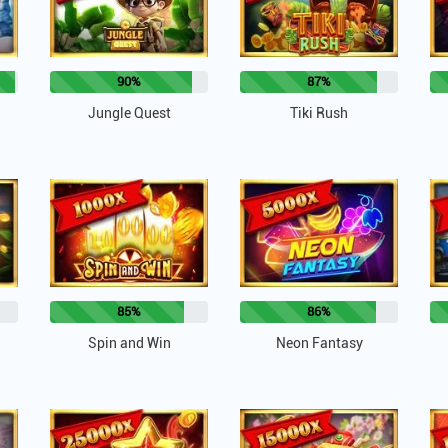
90%
87%
Jungle Quest
Tiki Rush
85%
86%
Spin and Win
Neon Fantasy