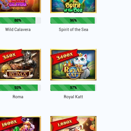
88%
96%
Wild Calavera
Spirit of the Sea
93%
97%
Roma
Royal Katt